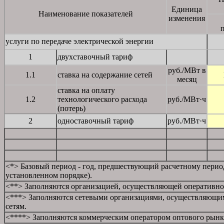
Единица
Наименование показателей
изменения
услуги по передаче электрической энергии
1
двухставочный тариф
руб./МВт в
1.1
ставка на содержание сетей
месяц
ставка на оплату
1.2
технологического расхода
руб./МВт·ч
(потерь)
2
одноставочный тариф
руб./МВт·ч
<*> Базовый период - год, предшествующий расчетному перио
установленном порядке).
<**> Заполняются организацией, осуществляющей оперативно-
<***> Заполняются сетевыми организациями, осуществляющим
сетям.
<****> Заполняются коммерческим оператором оптового рынка