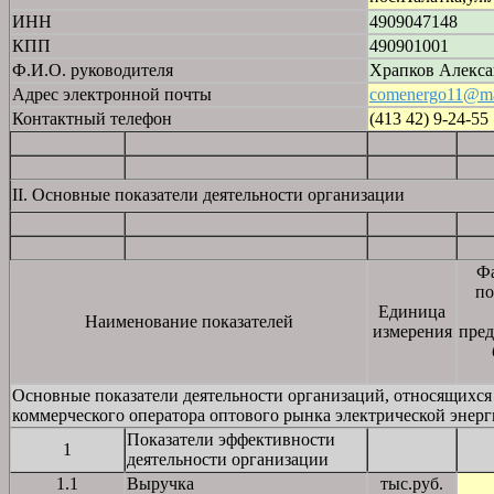
ИНН
4909047148
КПП
490901001
Ф.И.О. руководителя
Храпков Алекса
Адрес электронной почты
comenergo11@ma
Контактный телефон
(413 42) 9-24-55
II. Основные показатели деятельности организации
Ф
по
Единица
Наименование показателей
измерения
пре
Основные показатели деятельности организаций, относящихся 
коммерческого оператора оптового рынка электрической энер
Показатели эффективности
1
деятельности организации
1.1
Выручка
тыс.руб.