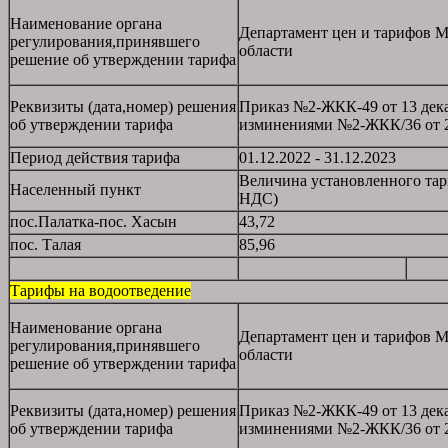
Наименование органа
Департамент цен и тарифов М
регулирования,принявшего
области
решение об утверждении тарифа
Реквизиты (дата,номер) решения
Приказ №2-ЖКК-49 от 13 дека
об утверждении тарифа
изминениями №2-ЖКК/36 от 28
Период действия тарифа
01.12.2022 - 31.12.2023
Величина установленного тар
Населенный пункт
НДС)
пос.Палатка-пос. Хасын
43,72
пос. Талая
85,96
Тарифы на водоотведение
Наименование органа
Департамент цен и тарифов М
регулирования,принявшего
области
решение об утверждении тарифа
Реквизиты (дата,номер) решения
Приказ №2-ЖКК-49 от 13 дека
об утверждении тарифа
изминениями №2-ЖКК/36 от 28