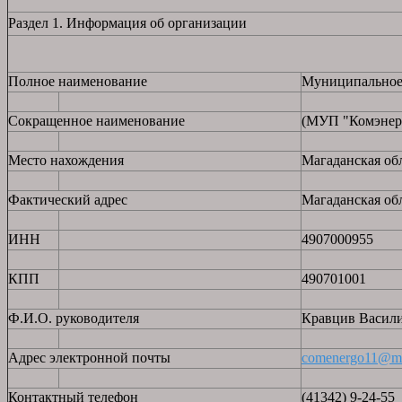
Раздел 1. Информация об организации
Полное наименование
Муниципальное 
Сокращенное наименование
(МУП "Комэнер
Место нахождения
Магаданская об
Фактический адрес
Магаданская об
ИНН
4907000955
КПП
490701001
Ф.И.О. руководителя
Кравцив Васил
Адрес электронной почты
comenergo11@ma
Контактный телефон
(41342) 9-24-55