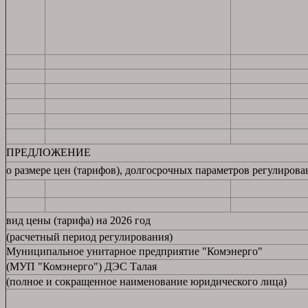
ПРЕДЛОЖЕНИЕ
о размере цен (тарифов), долгосрочных параметров регулирова
вид цены (тарифа) на 2026 год
(расчетный период регулирования)
Муниципальное унитарное предприятие "Комэнерго"
(МУП "Комэнерго") ДЭС Талая
(полное и сокращенное наименование юридического лица)