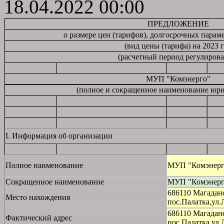
18.04.2022 00:00
ПРЕДЛОЖЕНИЕ
о размере цен (тарифов), долгосрочных парам
(вид цены (тарифа) на 2023 
(расчетный период регулирова
МУП "Комэнерго"
(полное и сокращенное наименование юри
I. Информация об организации
Полное наименование
МУП "Комэнерг
Сокращенное наименование
МУП "Комэнерг
686110 Магадан
Место нахождения
пос.Палатка,ул.
686110 Магадан
Фактический адрес
пос.Палатка,ул.