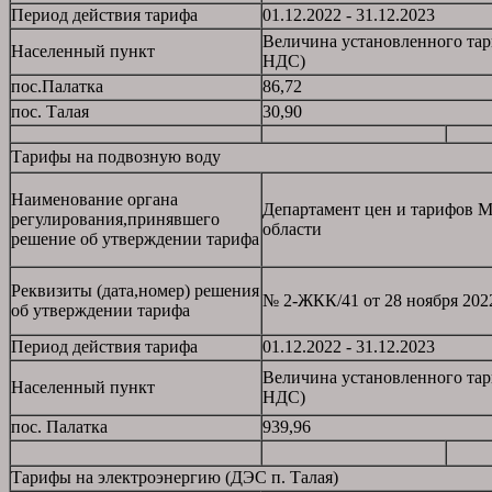
Период действия тарифа
01.12.2022 - 31.12.2023
Величина установленного тар
Населенный пункт
НДС)
пос.Палатка
86,72
пос. Талая
30,90
Тарифы на подвозную воду
Наименование органа
Департамент цен и тарифов М
регулирования,принявшего
области
решение об утверждении тарифа
Реквизиты (дата,номер) решения
№ 2-ЖКК/41 от 28 ноября 2022
об утверждении тарифа
Период действия тарифа
01.12.2022 - 31.12.2023
Величина установленного тар
Населенный пункт
НДС)
пос. Палатка
939,96
Тарифы на электроэнергию (ДЭС п. Талая)