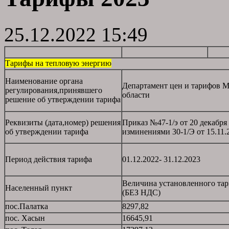
25.12.2022 15:49
Тарифы на тепловую энергию
Наименование органа
Департамент цен и тарифов М
регулирования,принявшего
области
решение об утверждении тарифа
Реквизиты (дата,номер) решения
Приказ №47-1/э от 20 декабря 
об утверждении тарифа
изминениями 30-1/Э от 15.11.2
Период действия тарифа
01.12.2022- 31.12.2023
Величина установленного тари
Населенный пункт
(БЕЗ НДС)
пос.Палатка
8297,82
пос. Хасын
16645,91