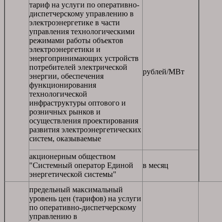
тариф на услуги по оперативно-
диспетчерскому управлению в
электроэнергетике в части
управления технологическими
режимами работы объектов
электроэнергетики и
энергопринимающих устройств
потребителей электрической
рублей/МВт
энергии, обеспечения
функционирования
технологической
инфраструктуры оптового и
розничных рынков и
осуществления проектирования
развития электроэнергетических
систем, оказываемые
акционерным обществом
"Системный оператор Единой
в месяц
энергетической системы"
предельный максимальный
уровень цен (тарифов) на услуги
по оперативно-диспетчерскому
управлению в