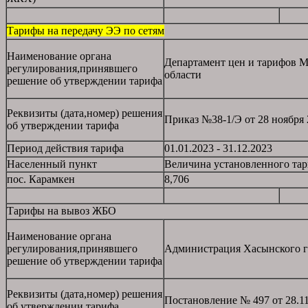
Тарифы на передачу ЭЭ по сетям
Наименование органа
Департамент цен и тарифов М
регулирования,принявшего
области
решение об утверждении тарифа
Реквизиты (дата,номер) решения
Приказ №38-1/Э от 28 ноября 
об утверждении тарифа
Период действия тарифа
01.01.2023 - 31.12.2023
Населенный пункт
Величина установленного та
пос. Карамкен
8,706
Тарифы на вывоз ЖБО
Наименование органа
регулирования,принявшего
Администрация Хасынского г
решение об утверждении тарифа
Реквизиты (дата,номер) решения
Постановление № 497 от 28.11
об утверждении тарифа