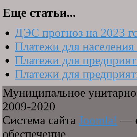
Еще статьи...
ДЭС прогноз на 2023 г
Платежи для населения 
Платежи для предприяти
Платежи для предприяти
Муниципальное унитарное
2009-2020
Система сайта
Joomla!
— с
обеспечение,